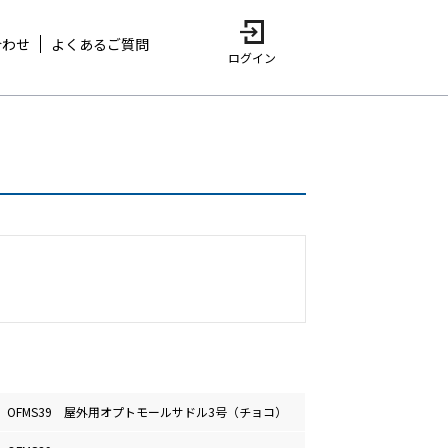
合わせ
よくあるご質問
ログイン
OFMS39 屋外用オプトモールサドル3号（チョコ）