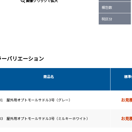
画像クリックで拡大
梱包数
税区分
ラーバリエーション
商品名
標準
お見
S31 屋外用オプトモールサドル3号（グレー）
お見
S33 屋外用オプトモールサドル3号（ミルキーホワイト）