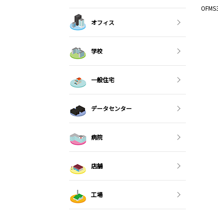
OFM
オフィス
学校
一般住宅
データセンター
病院
店舗
工場