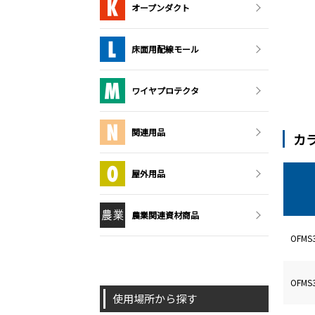
オープンダクト
床面用配線モール
ワイヤプロテクタ
関連用品
カ
屋外用品
農業関連資材商品
OFM
OFM
使用場所から探す