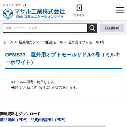
ようこそ ゲスト様
ログイン
詳細検索
ホーム
>
屋外用光ファイバ配線モール
>
屋外用オプトモール3号
OFMS33 屋外用オプトモールサドル3号（ミルキ
ーホワイト）
●モールの固定に使用します。
●取付け用ねじ穴（φ４.2）が２穴あります。
関連資料をダウンロード
商品図面（PDF）
品質内容証明（PDF）