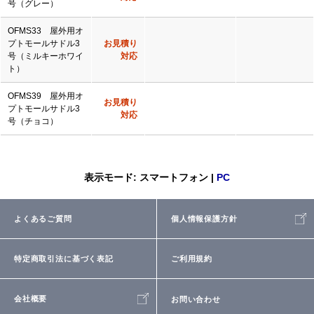
号（グレー）
OFMS33 屋外用オ
プトモールサドル3
お見積り
号（ミルキーホワイ
対応
ト）
OFMS39 屋外用オ
お見積り
プトモールサドル3
対応
号（チョコ）
表示モード: スマートフォン |
PC
よくあるご質問
個人情報保護方針
特定商取引法に基づく表記
ご利用規約
会社概要
お問い合わせ