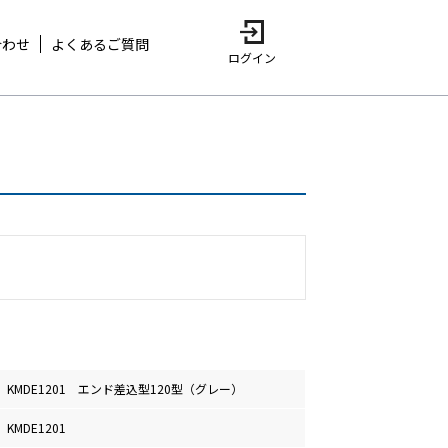
合わせ
よくあるご質問
ログイン
KMDE1201 エンド差込型120型（グレー）
KMDE1201