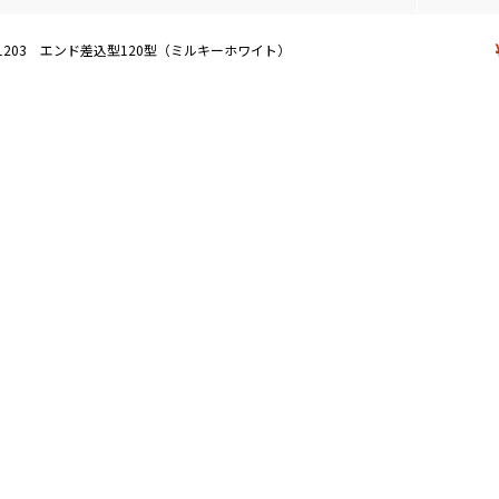
E1203 エンド差込型120型（ミルキーホワイト）