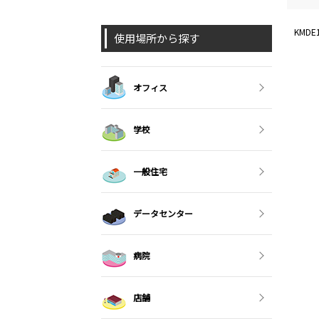
KMD
使用場所から探す
オフィス
学校
一般住宅
データセンター
病院
店舗