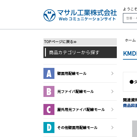
ようこ
ホーム
TOPページに戻る
KM
商品カテゴリーから探す
壁面用配線モール
●
光ファイバ配線モール
関連資
商品図面
屋外用光ファイバ配線モール
その他壁面用配線モール