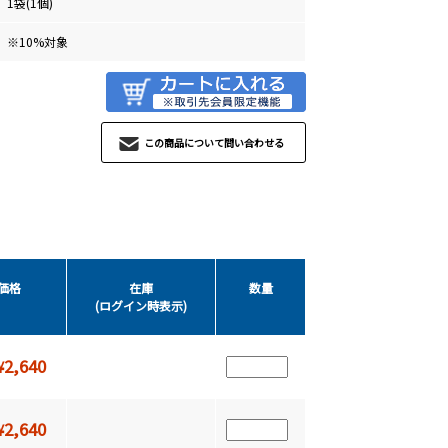
1袋(1個)
※10%対象
この商品について問い合わせる
価格
在庫
数量
(ログイン時表示)
2,640
¥
2,640
¥