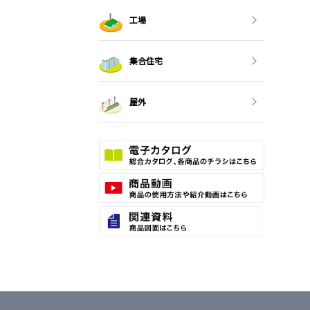
工場
集合住宅
屋外