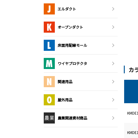
エルダクト
オープンダクト
床面用配線モール
ワイヤプロテクタ
カ
関連用品
屋外用品
KMD
農業関連資材商品
KMD