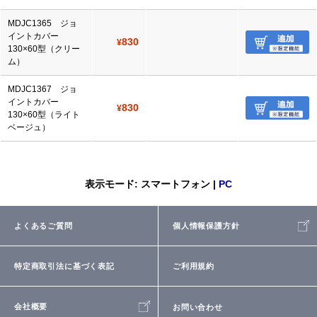
MDJC1365 ジョ
イントカバー
830
¥
130×60型（クリー
ム）
MDJC1367 ジョ
イントカバー
830
¥
130×60型（ライト
ベージュ）
表示モード: スマートフォン |
PC
よくあるご質問
個人情報保護方針
特定商取引法に基づく表記
ご利用規約
会社概要
お問い合わせ