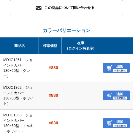
この商品について問い合わせる
カラーバリエーション
在庫
商品名
標準価格
(ログイン時表示)
MDJC1361 ジョ
イントカバー
830
¥
130×60型（グレ
ー）
MDJC1362 ジョ
イントカバー
830
¥
130×60型（ホワイ
ト）
MDJC1363 ジョ
イントカバー
830
¥
130×60型（ミルキ
ーホワイト）