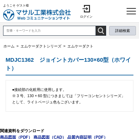
ようこそ ゲスト様
ログイン
詳細検索
ホーム
>
エムケーダクトシリーズ
>
エムケーダクト
MDJC1362 ジョイントカバー130×60型（ホワイ
ト）
●接続部の化粧用に使用します。
※ 3 号、130 × 60 型につきましては「フリーコンセントシリーズ」
として、ライトベージュ色もございます。
関連資料をダウンロード
商品図面（PDF）
商品図面（CAD）
品質内容証明（PDF）