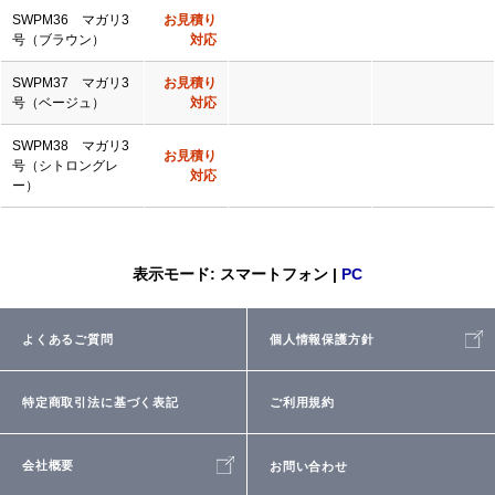
SWPM36 マガリ3
お見積り
号（ブラウン）
対応
SWPM37 マガリ3
お見積り
号（ベージュ）
対応
SWPM38 マガリ3
お見積り
号（シトロングレ
対応
ー）
表示モード: スマートフォン |
PC
よくあるご質問
個人情報保護方針
特定商取引法に基づく表記
ご利用規約
会社概要
お問い合わせ