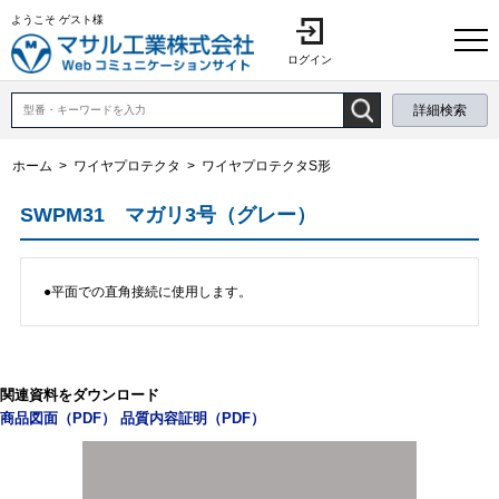
ようこそ ゲスト様
ログイン
詳細検索
ホーム
>
ワイヤプロテクタ
>
ワイヤプロテクタS形
SWPM31 マガリ3号（グレー）
●平面での直角接続に使用します。
関連資料をダウンロード
商品図面（PDF）
品質内容証明（PDF）