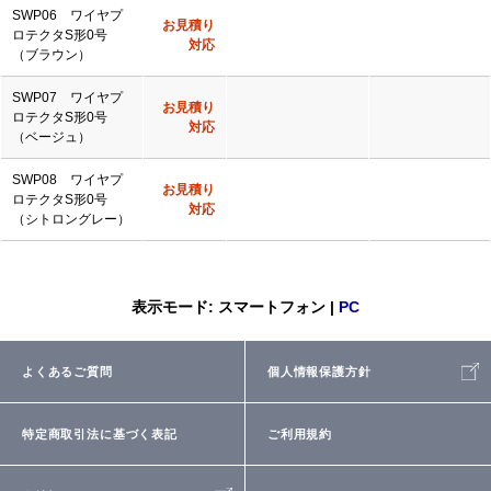
SWP06 ワイヤプ
お見積り
ロテクタS形0号
対応
（ブラウン）
SWP07 ワイヤプ
お見積り
ロテクタS形0号
対応
（ベージュ）
SWP08 ワイヤプ
お見積り
ロテクタS形0号
対応
（シトロングレー）
表示モード: スマートフォン |
PC
よくあるご質問
個人情報保護方針
特定商取引法に基づく表記
ご利用規約