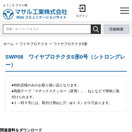
ようこそ ゲスト様
ログイン
詳細検索
ホーム
>
ワイヤプロテクタ
>
ワイヤプロテクタS形
SWP08 ワイヤプロテクタS形0号（シトロングレ
ー）
●特約店様のみのお取り扱い品となります。
●両面テープ「マヂックステッカー（床用）」、ねじなどで簡単に取
付けられます。
●１～特５号には、取付け用ねじ穴（φ１.５）が５穴あります。
関連資料をダウンロード