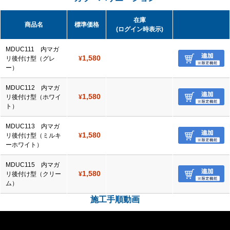
在庫
商品名
標準価格
(ログイン時表示)
MDUC111 内マガ
1,580
リ後付け型（グレ
¥
ー）
MDUC112 内マガ
1,580
リ後付け型（ホワイ
¥
ト）
MDUC113 内マガ
1,580
リ後付け型（ミルキ
¥
ーホワイト）
MDUC115 内マガ
1,580
リ後付け型（クリー
¥
ム）
施工手順動画