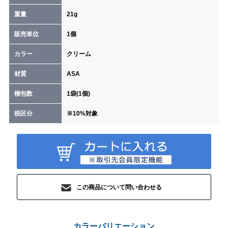
重量
21g
販売単位
1個
カラー
クリーム
材質
ASA
梱包数
1袋(1個)
税区分
※10%対象
この商品について問い合わせる
カラーバリエーション