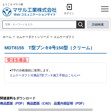
ようこそ ゲスト様
ログイン
詳細検索
ホーム
>
エムケーダクトシリーズ
>
エムケーダクト
MDT8155 T型ブンキ8号150型（クリーム）
●T字の分岐接続に使用します。
エムケーダクト付属品T型ブンキ施工手順はこちら>>
関連資料をダウンロード
商品図面（PDF）
商品図面（CAD）
品質内容証明（PDF）