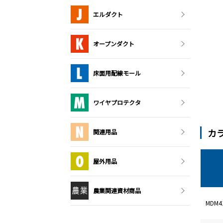
エルダクト
オープンダクト
床面用配線モール
ワイヤプロテクタ
カ
関連用品
屋外用品
農業関連資材商品
MDM