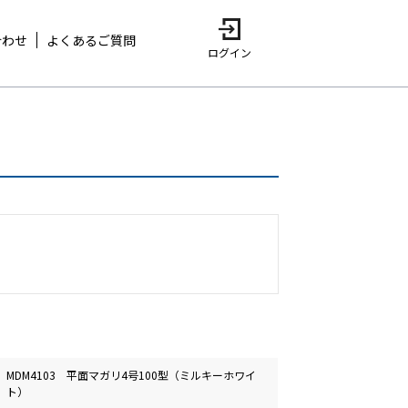
合わせ
よくあるご質問
ログイン
MDM4103 平面マガリ4号100型（ミルキーホワイ
ト）