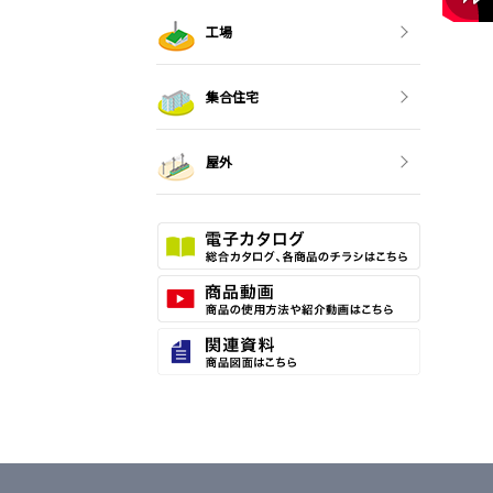
工場
集合住宅
屋外