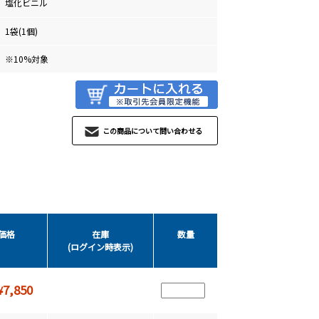
塩化ビニル
1袋(1個)
※10%対象
この商品について問い合わせる
価格
在庫
数量
(ログイン時表示)
7,850
¥