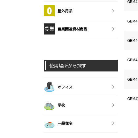
GBM
屋外用品
GBM
農業関連資材商品
GBM
GBM
使用場所から探す
GBM
オフィス
GBM
学校
一般住宅