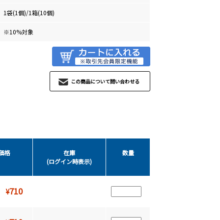
1袋(1個)/1箱(10個)
※10%対象
この商品について問い合わせる
価格
在庫
数量
(ログイン時表示)
710
¥