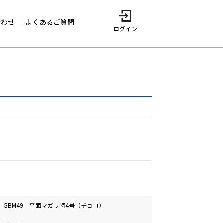
合わせ
よくあるご質問
ログイン
GBM49 平面マガリ特4号（チョコ）