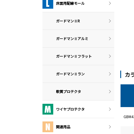
床面用配線モール
ガードマンⅡR
ガードマンⅡアルミ
ガードマンⅡフラット
カ
ガードマンⅡラン
軟質プロテクタ
ワイヤプロテクタ
GBM
関連用品